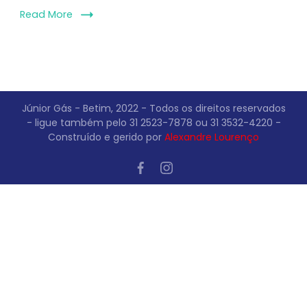
Read More
Júnior Gás - Betim, 2022 - Todos os direitos reservados
- ligue também pelo 31 2523-7878 ou 31 3532-4220 -
Construído e gerido por
Alexandre Lourenço