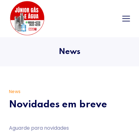
Skip
to
content
News
News
Novidades em breve
Aguarde para novidades